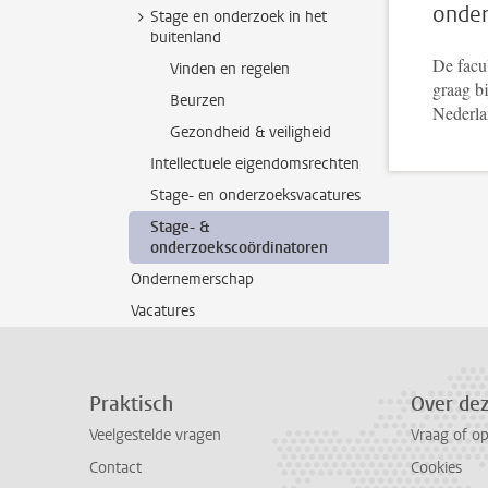
onder
Stage en onderzoek in het
buitenland
De facul
Vinden en regelen
graag bi
Beurzen
Nederlan
Gezondheid & veiligheid
Intellectuele eigendomsrechten
Stage- en onderzoeksvacatures
Stage- &
onderzoekscoördinatoren
Ondernemerschap
Vacatures
Praktisch
Over de
Veelgestelde vragen
Vraag of o
Contact
Cookies