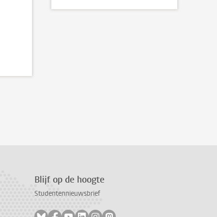
Blijf op de hoogte
Studentennieuwsbrief
Volg ons op bluesky
Volg ons op facebook
Volg ons op youtube
Volg ons op linkedin
Volg ons op instagram
Volg ons op mastodon