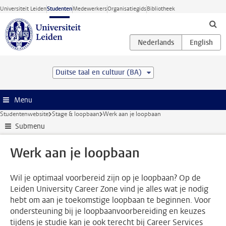
Ga direct naar de inhoud
Universiteit Leiden
Studenten
Medewerkers
Organisatiegids
Bibliotheek
Duitse taal en cultuur (BA)
Menu
Studentenwebsite
Stage & loopbaan
Werk aan je loopbaan
Submenu
Werk aan je loopbaan
Wil je optimaal voorbereid zijn op je loopbaan? Op de
Leiden University Career Zone vind je alles wat je nodig
hebt om aan je toekomstige loopbaan te beginnen. Voor
ondersteuning bij je loopbaanvoorbereiding en keuzes
tijdens je studie kan je ook terecht bij Career Services