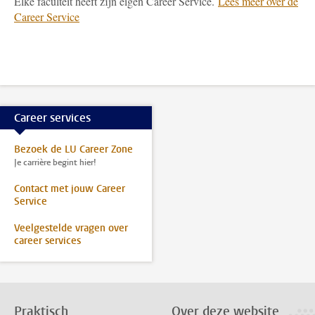
Elke faculteit heeft zijn eigen Career Service.
Lees meer over de
Career Service
Career services
Bezoek de LU Career Zone
Je carrière begint hier!
Contact met jouw Career
Service
Veelgestelde vragen over
career services
Praktisch
Over deze website