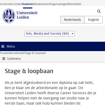
Ga direct naar de inhoud
Universiteit Leiden
Studenten
Medewerkers
Organisatiegids
Bibliotheek
Arts, Media and Society (BA)
Menu
Studentenwebsite
Stage & loopbaan
Submenu
Stage & loopbaan
Als je bent afgestudeerd en een diploma op zak hebt,
ben je klaar om de arbeidsmarkt op te gaan. De
Universiteit Leiden heeft diverse Career Services die je
kunnen helpen met de overgang van studie naar je
eerste baan, maar ook hulp kunnen bieden bij