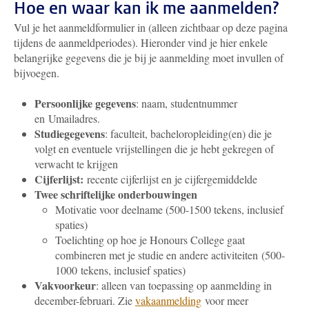
Hoe en waar kan ik me aanmelden?
Vul je het aanmeldformulier in (alleen zichtbaar op deze pagina
tijdens de aanmeldperiodes). Hieronder vind je hier enkele
belangrijke gegevens die je bij je aanmelding moet invullen of
bijvoegen.
Persoonlijke gegevens
: naam, studentnummer
en Umailadres.
Studiegegevens
: faculteit, bacheloropleiding(en) die je
volgt en eventuele vrijstellingen die je hebt gekregen of
verwacht te krijgen
Cijferlijst:
recente cijferlijst en je cijfergemiddelde
Twee schriftelijke onderbouwingen
Motivatie voor deelname (500-1500 tekens, inclusief
spaties)
Toelichting op hoe je Honours College gaat
combineren met je studie en andere activiteiten (500-
1000 tekens, inclusief spaties)
Vakvoorkeur
: alleen van toepassing op aanmelding in
december-februari. Zie
vakaanmelding
voor meer