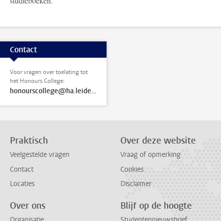
studieboeken.
Contact
Voor vragen over toelating tot
het Honours College:
honourscollege@ha.leidenuniv.nl
Praktisch
Over deze website
Veelgestelde vragen
Vraag of opmerking
Contact
Cookies
Locaties
Disclaimer
Over ons
Blijf op de hoogte
Organisatie
Studentennieuwsbrief