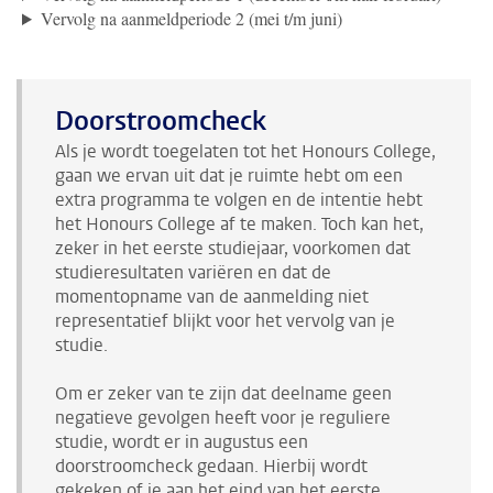
Vervolg na aanmeldperiode 2 (mei t/m juni)
Doorstroomcheck
Als je wordt toegelaten tot het Honours College,
gaan we ervan uit dat je ruimte hebt om een
extra programma te volgen en de intentie hebt
het Honours College af te maken. Toch kan het,
zeker in het eerste studiejaar, voorkomen dat
studieresultaten variëren en dat de
momentopname van de aanmelding niet
representatief blijkt voor het vervolg van je
studie.
Om er zeker van te zijn dat deelname geen
negatieve gevolgen heeft voor je reguliere
studie, wordt er in augustus een
doorstroomcheck gedaan. Hierbij wordt
gekeken of je aan het eind van het eerste