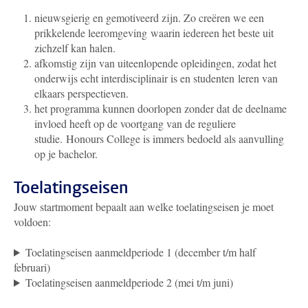
nieuwsgierig en gemotiveerd zijn. Zo creëren we een
prikkelende leeromgeving waarin iedereen het beste uit
zichzelf kan halen.
afkomstig zijn van uiteenlopende opleidingen, zodat het
onderwijs echt interdisciplinair is en studenten leren van
elkaars perspectieven.
het programma kunnen doorlopen zonder dat de deelname
invloed heeft op de voortgang van de reguliere
studie.
Honours College is immers bedoeld als aanvulling
op je bachelor.
Toelatingseisen
Jouw startmoment bepaalt aan welke toelatingseisen je moet
voldoen:
Toelatingseisen aanmeldperiode 1 (december t/m half
februari)
Toelatingseisen aanmeldperiode 2 (mei t/m juni)