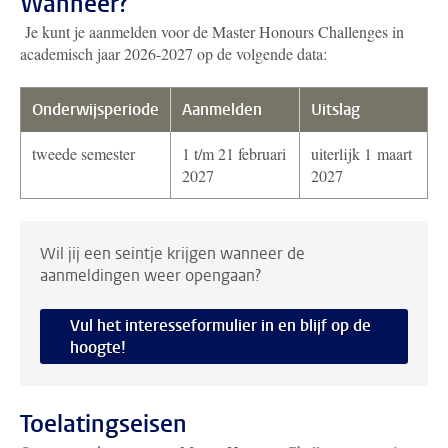
Wanneer?
Je kunt je aanmelden voor de Master Honours Challenges in
academisch jaar 2026-2027 op de volgende data:
Onderwijsperiode
Aanmelden
Uitslag
tweede semester
1 t/m 21 februari
uiterlijk 1 maart
2027
2027
Wil jij een seintje krijgen wanneer de
aanmeldingen weer opengaan?
Vul het interesseformulier in en blijf op de
hoogte!
Toelatingseisen