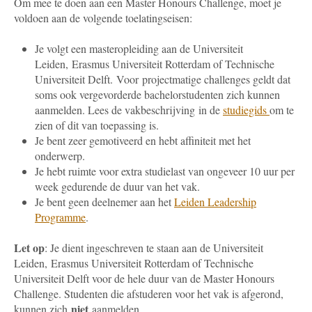
Om mee te doen aan een Master Honours Challenge, moet je
voldoen aan de volgende toelatingseisen:
Je volgt een masteropleiding aan de Universiteit
Leiden,
Erasmus Universiteit Rotterdam of Technische
Universiteit Delft.
Voor projectmatige challenges geldt dat
soms ook vergevorderde bachelorstudenten zich kunnen
aanmelden. Lees de vakbeschrijving in de
studiegids
om te
zien of dit van toepassing is.
Je bent zeer gemotiveerd en hebt affiniteit met het
onderwerp.
Je hebt ruimte voor extra studielast van ongeveer 10 uur per
week gedurende de duur van het vak.
Je bent geen deelnemer aan het
Leiden Leadership
Programme
.
Let op
: Je dient ingeschreven te staan aan de Universiteit
Leiden,
Erasmus Universiteit Rotterdam of Technische
Universiteit Delft
voor de hele duur van de Master Honours
Challenge. Studenten die afstuderen voor het vak is afgerond,
niet
kunnen zich
aanmelden.