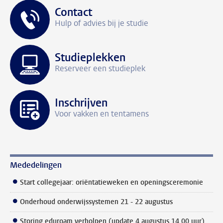
Contact
Hulp of advies bij je studie
Studieplekken
Reserveer een studieplek
Inschrijven
Voor vakken en tentamens
Mededelingen
Start collegejaar: oriëntatieweken en openingsceremonie
Onderhoud onderwijssystemen 21 - 22 augustus
Storing eduroam verholpen (update 4 augustus 14.00 uur)