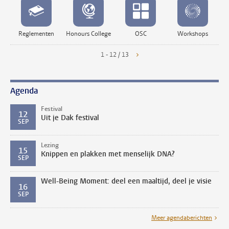
Reglementen
Honours College
OSC
Workshops
1 - 12 / 13
Agenda
Festival
12
Uit je Dak festival
SEP
Lezing
15
Knippen en plakken met menselijk DNA?
SEP
Well-Being Moment: deel een maaltijd, deel je visie
16
SEP
Meer agendaberichten