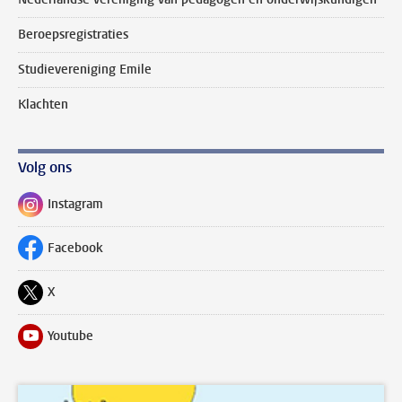
Beroepsregistraties
Studievereniging Emile
Klachten
Volg ons
Instagram
Volg ons op
Facebook
Volg ons op
X
Volg ons op
Youtube
Volg ons op