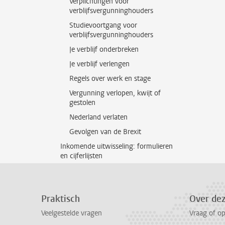
Verplichtingen voor
verblijfsvergunninghouders
Studievoortgang voor
verblijfsvergunninghouders
Je verblijf onderbreken
Je verblijf verlengen
Regels over werk en stage
Vergunning verlopen, kwijt of
gestolen
Nederland verlaten
Gevolgen van de Brexit
Inkomende uitwisseling: formulieren
en cijferlijsten
Praktisch
Over de
Veelgestelde vragen
Vraag of o