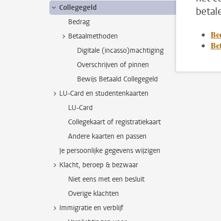
Collegegeld
betal
Bedrag
Be
Betaalmethoden
Be
Digitale (incasso)machtiging
Overschrijven of pinnen
Bewijs Betaald Collegegeld
LU-Card en studentenkaarten
LU-Card
Collegekaart of registratiekaart
Andere kaarten en passen
Je persoonlijke gegevens wijzigen
Klacht, beroep & bezwaar
Niet eens met een besluit
Overige klachten
Immigratie en verblijf