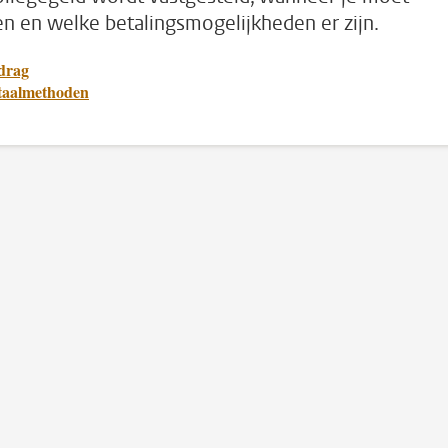
en en welke betalingsmogelijkheden er zijn.
drag
taalmethoden