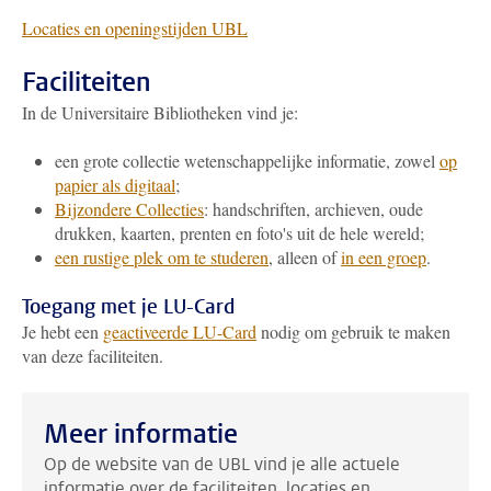
L
ocaties en openingstijden UBL
Faciliteiten
In de Universitaire Bibliotheken vind je:
een grote collectie wetenschappelijke informatie, zowel
op
papier als digitaal
;
Bijzondere Collecties
: handschriften, archieven, oude
drukken, kaarten, prenten en foto's uit de hele wereld;
een rustige plek om te studeren
, alleen of
in een groep
.
Toegang met je LU-Card
Je hebt een
geactiveerde LU-Card
nodig om gebruik te maken
van deze faciliteiten.
Meer informatie
Op de website van de UBL vind je alle actuele
informatie over de faciliteiten, locaties en