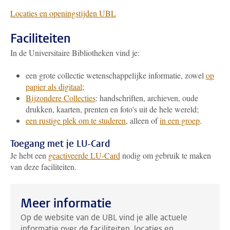
L
ocaties en openingstijden UBL
Faciliteiten
In de Universitaire Bibliotheken vind je:
een grote collectie wetenschappelijke informatie, zowel
op
papier als digitaal
;
Bijzondere Collecties
: handschriften, archieven, oude
drukken, kaarten, prenten en foto's uit de hele wereld;
een rustige plek om te studeren
, alleen of
in een groep
.
Toegang met je LU-Card
Je hebt een
geactiveerde LU-Card
nodig om gebruik te maken
van deze faciliteiten.
Meer informatie
Op de website van de UBL vind je alle actuele
informatie over de faciliteiten, locaties en