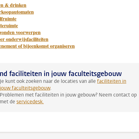
en & drinken
rkoopautomaten
lfruimte
lteruimte
vonden voorwerpen
r onderwijsfaciliteiten
enement of bijeenkomst organiseren
nd faciliteiten in jouw faculteitsgebouw
Je kunt ook zoeken naar de locaties van alle
faciliteiten in
jouw faculteitsgebouw
.
Problemen met faciliteiten in jouw gebouw? Neem contact op
met de
servicedesk
.