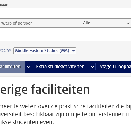
theek
werp of persoon en selecteer categorie
Alle
bsite
Middle Eastern Studies (MA)
Ondersteuning pagina’s
aciliteiten
meer Faciliteiten pagina’s
Extra studieactiviteiten
meer Extra studieact
Stage & loopb
erige faciliteiten
eer te weten over de praktische faciliteiten die bi
iversiteit beschikbaar zijn om je te ondersteunen in
ijkse studentenleven.