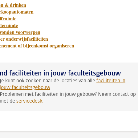
en & drinken
rkoopautomaten
lfruimte
lteruimte
vonden voorwerpen
r onderwijsfaciliteiten
enement of bijeenkomst organiseren
nd faciliteiten in jouw faculteitsgebouw
Je kunt ook zoeken naar de locaties van alle
faciliteiten in
jouw faculteitsgebouw
.
Problemen met faciliteiten in jouw gebouw? Neem contact op
met de
servicedesk
.