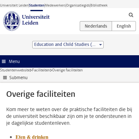
Ga direct naar de inhoud
Universiteit Leiden
Studenten
Medewerkers
Organisatiegids
Bibliotheek
Education and Child Studies (MSc)
Menu
Studentenwebsite
Faciliteiten
Overige faciliteiten
Submenu
Overige faciliteiten
Kom meer te weten over de praktische faciliteiten die bij
de universiteit beschikbaar zijn om je te ondersteunen in
je dagelijkse studentenleven.
Eten & drinken