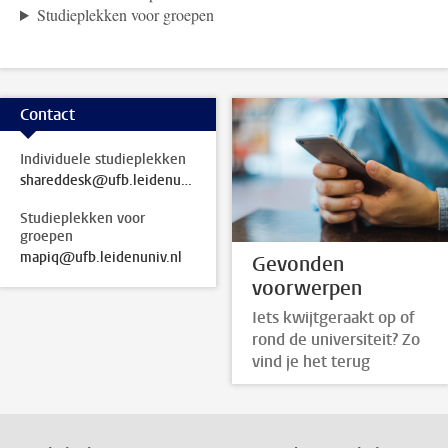
Studieplekken voor groepen
Contact
Individuele studieplekken
shareddesk@ufb.leidenuniv.nl
Studieplekken voor
groepen
mapiq@ufb.leidenuniv.nl
Gevonden
voorwerpen
Iets kwijtgeraakt op of
rond de universiteit? Zo
vind je het terug