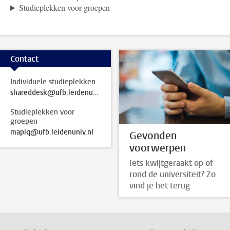
Studieplekken voor groepen
Contact
Individuele studieplekken
shareddesk@ufb.leidenuniv.nl
Studieplekken voor
groepen
mapiq@ufb.leidenuniv.nl
Gevonden
voorwerpen
Iets kwijtgeraakt op of
rond de universiteit? Zo
vind je het terug