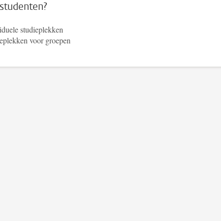
studenten?
iduele studieplekken
eplekken voor groepen