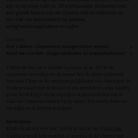
zijn zij op zoek naar ca. 20 enthousiaste studenten met
een goede kennis van de Chinese taal en interesse op
het vlak van bijvoorbeeld de politiek,
veiligheidsvraagstukken en cyber.
Docenten
Atse Fokkens (Department manager/Career advisor)
Astrid van Leerdam (Stagecoördinator en loopbaanadviseur)
Tijdens de dag zal er worden ingegaan op de AIVD als
organisatie en werkgever, de manier hoe de dienst onderzoek
doet naar China en de carrièremogelijkheden voor Sinologen. Je
wordt gevraagd mee te draaien in een interactieve casus waarbij
je een beeld krijgt van de dagelijkse werkzaamheden van de
Taal- en Cultuurspecialisten bij de dienst. Een unieke kans om
een kijkje in de keuken te krijgen!
Inschrijven:
Klinkt dit als iets voor jou? Schrijf je dan in
via
deze link
,
waarbij je jezelf kort voorstelt, je interesse in de Chinese taal