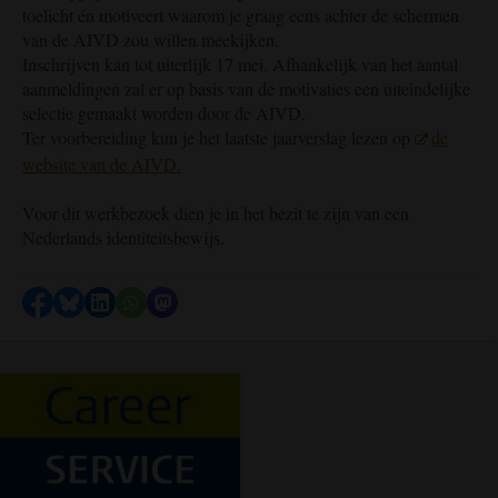
toelicht én motiveert waarom je graag eens achter de schermen
van de AIVD zou willen meekijken.
Inschrijven kan tot uiterlijk 17 mei. Afhankelijk van het aantal
aanmeldingen zal er op basis van de motivaties een uiteindelijke
selectie gemaakt worden door de AIVD.
Ter voorbereiding kun je het laatste jaarverslag lezen op
de
website van de AIVD.
Voor dit werkbezoek dien je in het bezit te zijn van een
Nederlands identiteitsbewijs.
Delen op Facebook
Delen via Bluesky
Delen op LinkedIn
Delen via WhatsApp
Delen via Mastodon