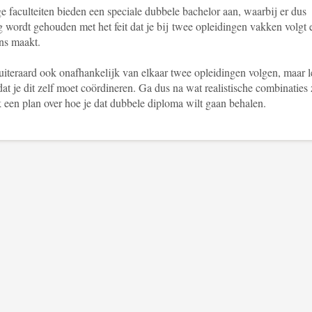
 faculteiten bieden een speciale dubbele bachelor aan, waarbij er dus
 wordt gehouden met het feit dat je bij twee opleidingen vakken volgt 
ns maakt.
uiteraard ook onafhankelijk van elkaar twee opleidingen volgen, maar le
at je dit zelf moet coördineren. Ga dus na wat realistische combinaties 
 een plan over hoe je dat dubbele diploma wilt gaan behalen.