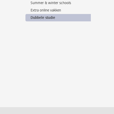
Summer & winter schools
Extra online vakken
Dubbele studie