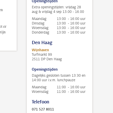
Openingstijden
Extra openingstijden: vrijdag 28
en
aug & vrijdag 4 sep 13.00 - 16.00
Maandag
13:00 - 16:00 uur
Dinsdag
13:00 - 16:00 uur
t er
Woensdag
13:00 - 16:00 uur
zijn
Donderdag
13:00 - 16:00 uur
Den Haag
Wijnhaven
Turfmarkt 99
2511 DP Den Haag
Openingstijden
Dagelijks gesloten tussen 13:30 en
14:00 uur i.v.m. lunchpauze
Maandag
11:00 - 16:00 uur
Woensdag
11:00 - 16:00 uur
Telefoon
071 527 8011