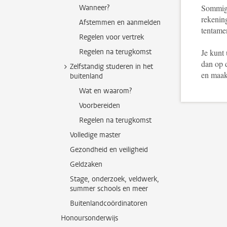
Sommige
Wanneer?
rekening
Afstemmen en aanmelden
tentame
Regelen voor vertrek
Regelen na terugkomst
Je kunt 
dan op d
Zelfstandig studeren in het
en maak
buitenland
Wat en waarom?
Voorbereiden
Regelen na terugkomst
Volledige master
Gezondheid en veiligheid
Geldzaken
Stage, onderzoek, veldwerk,
summer schools en meer
Buitenlandcoördinatoren
Honoursonderwijs