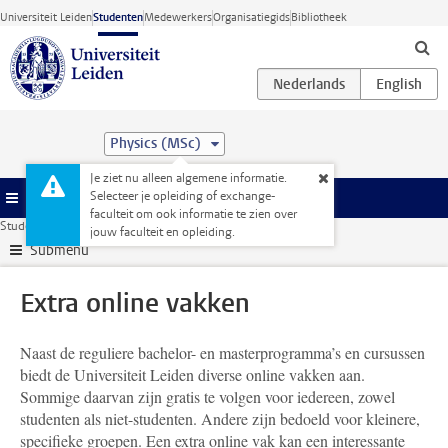
Ga direct naar de inhoud
Universiteit Leiden
Studenten
Medewerkers
Organisatiegids
Bibliotheek
Physics (MSc)
Je ziet nu alleen algemene informatie.
Selecteer je opleiding of exchange-
Menu
faculteit om ook informatie te zien over
Studentenwebsite
Extra studieactiviteiten
Extra online vakken
jouw faculteit en opleiding.
Submenu
Extra online vakken
Naast de reguliere bachelor- en masterprogramma’s en cursussen
biedt de Universiteit Leiden diverse online vakken aan.
Sommige daarvan zijn gratis te volgen voor iedereen, zowel
studenten als niet-studenten. Andere zijn bedoeld voor kleinere,
specifieke groepen. Een extra online vak kan een interessante