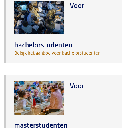
Voor
bachelorstudenten
Bekijk het aanbod voor bachelorstudenten.
Voor
masterstudenten