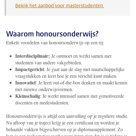
Bekijk het aanbod voor masterstudenten.
Waarom honoursonderwijs?
Enkele voordelen van honoursonderwijs op een rij:
Interdisciplinair:
Je ontmoet en werkt samen met
studenten van andere vakgebieden.
Impactgericht
: Je gaat aan de slag met maatschappelijke
vraagstukken en leert hoe je een verschil kunt maken.
Innovatief
: Je leert out-of-the-box denken en maakt kennis
met nieuwe onderwijsvormen.
Kleinschalig
: Je werkt intensief samen met gemotiveerde
docenten en medestudenten.
Honoursonderwijs is altijd een aanvulling op je reguliere studie.
Na afloop van je traject krijg je een certificaat en worden je
behaalde vakken bijgeschreven op je diplomasupplement. Zo
kun je aan toekomstige werkgevers laten zien dat je je tijdens je