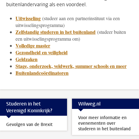
buitenlandervaring als een voordeel.
Uitwisseling
(studeer aan een partnerinstituut via een
uitwisselingsprogramma)
Zelfstandig studeren in het buitenland
(studeer buiten
een uitwisselingsprogramma om)
Volledige master
Gezondheid en veiligheid
Geldzaken
Stage, onderzoek, veldwerk, summer schools en meer
Buitenlandcoördinatoren
Studeren in het
Wilweg.nl
Verenigd Koninkrijk?
Voor meer informatie en
evenementen over
Gevolgen van de Brexit
studeren in het buitenland