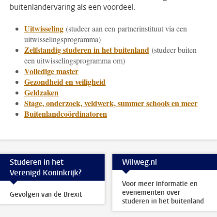
buitenlandervaring als een voordeel.
Uitwisseling
(studeer aan een partnerinstituut via een
uitwisselingsprogramma)
Zelfstandig studeren in het buitenland
(studeer buiten
een uitwisselingsprogramma om)
Volledige master
Gezondheid en veiligheid
Geldzaken
Stage, onderzoek, veldwerk, summer schools en meer
Buitenlandcoördinatoren
Studeren in het
Wilweg.nl
Verenigd Koninkrijk?
Voor meer informatie en
evenementen over
Gevolgen van de Brexit
studeren in het buitenland