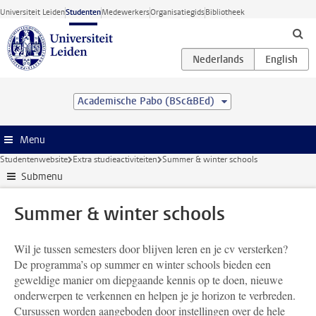
Ga direct naar de inhoud
Universiteit Leiden
Studenten
Medewerkers
Organisatiegids
Bibliotheek
Academische Pabo (BSc&BEd)
Menu
Studentenwebsite
Extra studieactiviteiten
Summer & winter schools
Submenu
Summer & winter schools
Wil je tussen semesters door blijven leren en je cv versterken?
De programma’s op summer en winter schools bieden een
geweldige manier om diepgaande kennis op te doen, nieuwe
onderwerpen te verkennen en helpen je je horizon te verbreden.
Cursussen worden aangeboden door instellingen over de hele