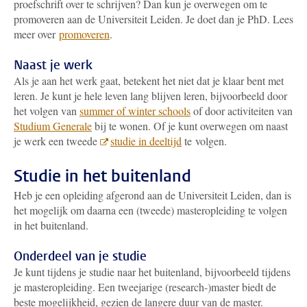
proefschrift over te schrijven? Dan kun je overwegen om te
promoveren aan de Universiteit Leiden. Je doet dan je PhD. Lees
meer over
promoveren
.
Naast je werk
Als je aan het werk gaat, betekent het niet dat je klaar bent met
leren. Je kunt je hele leven lang blijven leren, bijvoorbeeld door
het volgen van
summer of winter schools
of door activiteiten van
Studium Generale
bij te wonen. Of je kunt overwegen om naast
je werk een tweede
studie in deeltijd
te volgen.
Studie in het buitenland
Heb je een opleiding afgerond aan de Universiteit Leiden, dan is
het mogelijk om daarna een (tweede) masteropleiding te volgen
in het buitenland.
Onderdeel van je studie
Je kunt tijdens je studie naar het buitenland, bijvoorbeeld tijdens
je masteropleiding. Een tweejarige (research-)master biedt de
beste mogelijkheid, gezien de langere duur van de master.