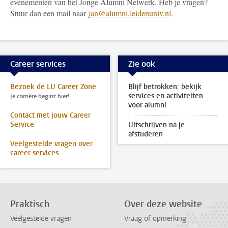
evenementen van het Jonge Alumni Netwerk. Heb je vragen?
Stuur dan een mail naar
jan@alumni.leidenuniv.nl
.
Career services
Zie ook
Bezoek de LU Career Zone
Blijf betrokken: bekijk
services en activiteiten
Je carrière begint hier!
voor alumni
Contact met jouw Career
Service
Uitschrijven na je
afstuderen
Veelgestelde vragen over
career services
Praktisch
Over deze website
Veelgestelde vragen
Vraag of opmerking