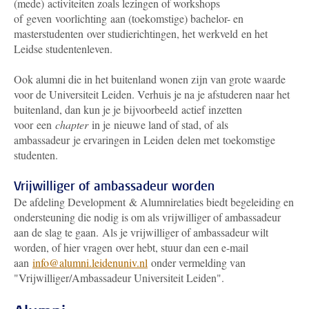
(mede) activiteiten zoals lezingen of workshops
of geven voorlichting aan (toekomstige) bachelor- en
masterstudenten over studierichtingen, het werkveld en het
Leidse studentenleven.
Ook alumni die in het buitenland wonen zijn van grote waarde
voor de Universiteit Leiden. Verhuis je na je afstuderen naar het
buitenland, dan kun je je bijvoorbeeld actief inzetten
voor een
chapter
in je nieuwe land of stad, of als
ambassadeur je ervaringen in Leiden delen met toekomstige
studenten.
Vrijwilliger of ambassadeur worden
De afdeling Development & Alumnirelaties biedt begeleiding en
ondersteuning die nodig is om als vrijwilliger of ambassadeur
aan de slag te gaan. Als je vrijwilliger of ambassadeur wilt
worden, of hier vragen over hebt, stuur dan een e-mail
aan
info@alumni.leidenuniv.nl
onder vermelding van
"Vrijwilliger/Ambassadeur Universiteit Leiden".