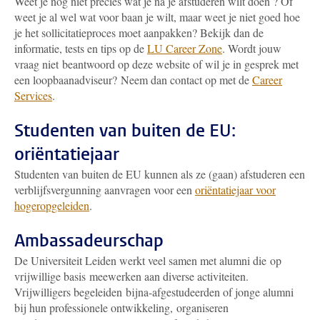
Weet je nog niet precies wat je na je afstuderen wilt doen ? Of
weet je al wel wat voor baan je wilt, maar weet je niet goed hoe
je het sollicitatieproces moet aanpakken? Bekijk dan de
informatie, tests en tips op de
LU Career Zone
. Wordt jouw
vraag niet beantwoord op deze website of wil je in gesprek met
een loopbaanadviseur? Neem dan contact op met de
Career
Services
.
Studenten van buiten de EU:
oriëntatiejaar
Studenten van buiten de EU kunnen als ze (gaan) afstuderen een
verblijfsvergunning aanvragen voor een
oriëntatiejaar voor
hogeropgeleiden
.
Ambassadeurschap
De Universiteit Leiden werkt veel samen met alumni die op
vrijwillige basis meewerken aan diverse activiteiten.
Vrijwilligers begeleiden bijna-afgestudeerden of jonge alumni
bij hun professionele ontwikkeling, organiseren