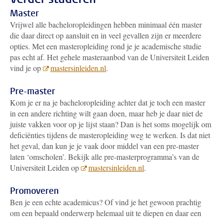
Master
Vrijwel alle bacheloropleidingen hebben minimaal één master
die daar direct op aansluit en in veel gevallen zijn er meerdere
opties. Met een masteropleiding rond je je academische studie
pas echt af. Het gehele masteraanbod van de Universiteit Leiden
vind je op
mastersinleiden.nl
.
Pre-master
Kom je er na je bacheloropleiding achter dat je toch een master
in een andere richting wilt gaan doen, maar heb je daar niet de
juiste vakken voor op je lijst staan? Dan is het soms mogelijk om
deficiënties tijdens de masteropleiding weg te werken. Is dat niet
het geval, dan kun je je vaak door middel van een pre-master
laten ‘omscholen’. Bekijk alle pre-masterprogramma’s van de
Universiteit Leiden op
mastersinleiden.nl
.
Promoveren
Ben je een echte academicus? Of vind je het gewoon prachtig
om een bepaald onderwerp helemaal uit te diepen en daar een