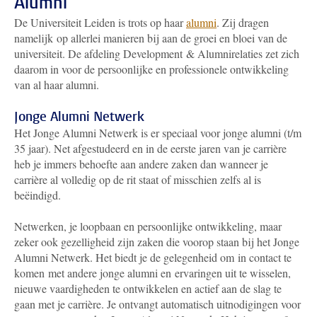
Alumni
De Universiteit Leiden is trots op haar
alumni
. Zij dragen
namelijk op allerlei manieren bij aan de groei en bloei van de
universiteit. De afdeling Development & Alumnirelaties zet zich
daarom in voor de persoonlijke en professionele ontwikkeling
van al haar alumni.
Jonge Alumni Netwerk
Het Jonge Alumni Netwerk is er speciaal voor jonge alumni (t/m
35 jaar). Net afgestudeerd en in de eerste jaren van je carrière
heb je immers behoefte aan andere zaken dan wanneer je
carrière al volledig op de rit staat of misschien zelfs al is
beëindigd.
Netwerken, je loopbaan en persoonlijke ontwikkeling, maar
zeker ook gezelligheid zijn zaken die voorop staan bij het Jonge
Alumni Netwerk. Het biedt je de gelegenheid om in contact te
komen met andere jonge alumni en ervaringen uit te wisselen,
nieuwe vaardigheden te ontwikkelen en actief aan de slag te
gaan met je carrière. Je ontvangt automatisch uitnodigingen voor