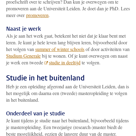
proefschrift over te schrijven? Dan kun je overwegen om te
promoveren aan de Universiteit Leiden. Je doet dan je PhD. Lees
meer over
promoveren
.
Naast je werk
Als je aan het werk gaat, betekent het niet dat je klaar bent met
leren. Je kunt je hele leven lang blijven leren, bijvoorbeeld door
het volgen van
summer of winter schools
of door activiteiten van
Studium Generale
bij te wonen. Of je kunt overwegen om naast
je werk een tweede
studie in deeltijd
te volgen.
Studie in het buitenland
Heb je een opleiding afgerond aan de Universiteit Leiden, dan is
het mogelijk om daarna een (tweede) masteropleiding te volgen
in het buitenland.
Onderdeel van je studie
Je kunt tijdens je studie naar het buitenland, bijvoorbeeld tijdens
je masteropleiding. Een tweejarige (research-)master biedt de
beste mogelijkheid, gezien de langere duur van de master.