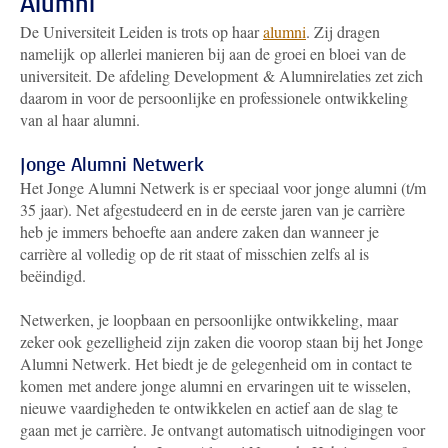
Alumni
De Universiteit Leiden is trots op haar
alumni
. Zij dragen
namelijk op allerlei manieren bij aan de groei en bloei van de
universiteit. De afdeling Development & Alumnirelaties zet zich
daarom in voor de persoonlijke en professionele ontwikkeling
van al haar alumni.
Jonge Alumni Netwerk
Het Jonge Alumni Netwerk is er speciaal voor jonge alumni (t/m
35 jaar). Net afgestudeerd en in de eerste jaren van je carrière
heb je immers behoefte aan andere zaken dan wanneer je
carrière al volledig op de rit staat of misschien zelfs al is
beëindigd.
Netwerken, je loopbaan en persoonlijke ontwikkeling, maar
zeker ook gezelligheid zijn zaken die voorop staan bij het Jonge
Alumni Netwerk. Het biedt je de gelegenheid om in contact te
komen met andere jonge alumni en ervaringen uit te wisselen,
nieuwe vaardigheden te ontwikkelen en actief aan de slag te
gaan met je carrière. Je ontvangt automatisch uitnodigingen voor