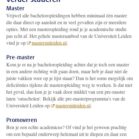
Master
Vrijwel alle bacheloropleidingen hebben minimaal één master
die daar direct op aansluit en in veel gevallen zijn er meerdere
opties. Met een masteropleiding rond je je academische studie
pas echt af. Het gehele masteraanbod van de Universiteit Leiden
vind je op
mastersinleiden.nl
.
Pre-master
Kom je er na je bacheloropleiding achter dat je toch een master
in een andere richting wilt gaan doen, maar heb je daar niet de
juiste vakken voor op je lijst staan? Dan is het soms mogelijk om
deficiënties tijdens de masteropleiding weg te werken. Is dat niet
het geval, dan kun je je vaak door middel van een pre-master
laten ‘omscholen’. Bekijk alle pre-masterprogramma’s van de
Universiteit Leiden op
mastersinleiden.nl
.
Promoveren
Ben je een echte academicus? Of vind je het gewoon prachtig
om een bepaald onderwerp helemaal uit te diepen en daar een