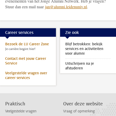
evenementen van het Jonge Alumni Netwerk. Heb je vragen?
Stuur dan een mail naar
jan@alumni.leidenuniv.nl
.
Career services
Zie ook
Bezoek de LU Career Zone
Blijf betrokken: bekijk
services en activiteiten
Je carrière begint hier!
voor alumni
Contact met jouw Career
Service
Uitschrijven na je
afstuderen
Veelgestelde vragen over
career services
Praktisch
Over deze website
Veelgestelde vragen
Vraag of opmerking