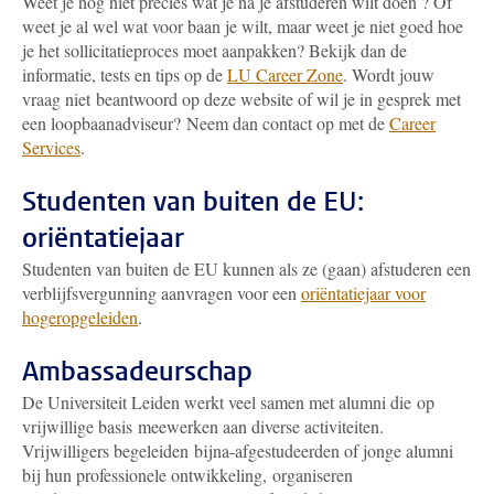
Weet je nog niet precies wat je na je afstuderen wilt doen ? Of
weet je al wel wat voor baan je wilt, maar weet je niet goed hoe
je het sollicitatieproces moet aanpakken? Bekijk dan de
informatie, tests en tips op de
LU Career Zone
. Wordt jouw
vraag niet beantwoord op deze website of wil je in gesprek met
een loopbaanadviseur? Neem dan contact op met de
Career
Services
.
Studenten van buiten de EU:
oriëntatiejaar
Studenten van buiten de EU kunnen als ze (gaan) afstuderen een
verblijfsvergunning aanvragen voor een
oriëntatiejaar voor
hogeropgeleiden
.
Ambassadeurschap
De Universiteit Leiden werkt veel samen met alumni die op
vrijwillige basis meewerken aan diverse activiteiten.
Vrijwilligers begeleiden bijna-afgestudeerden of jonge alumni
bij hun professionele ontwikkeling, organiseren