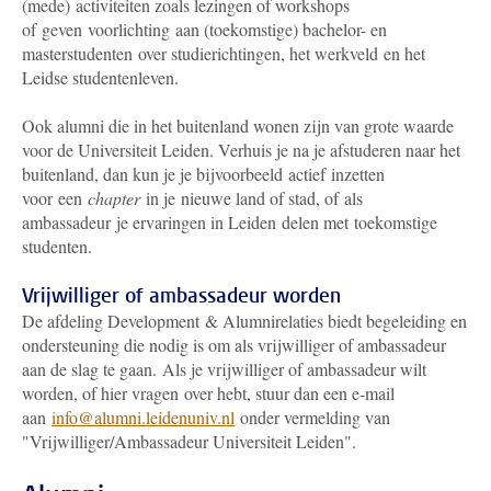
(mede) activiteiten zoals lezingen of workshops
of geven voorlichting aan (toekomstige) bachelor- en
masterstudenten over studierichtingen, het werkveld en het
Leidse studentenleven.
Ook alumni die in het buitenland wonen zijn van grote waarde
voor de Universiteit Leiden. Verhuis je na je afstuderen naar het
buitenland, dan kun je je bijvoorbeeld actief inzetten
voor een
chapter
in je nieuwe land of stad, of als
ambassadeur je ervaringen in Leiden delen met toekomstige
studenten.
Vrijwilliger of ambassadeur worden
De afdeling Development & Alumnirelaties biedt begeleiding en
ondersteuning die nodig is om als vrijwilliger of ambassadeur
aan de slag te gaan. Als je vrijwilliger of ambassadeur wilt
worden, of hier vragen over hebt, stuur dan een e-mail
aan
info@alumni.leidenuniv.nl
onder vermelding van
"Vrijwilliger/Ambassadeur Universiteit Leiden".