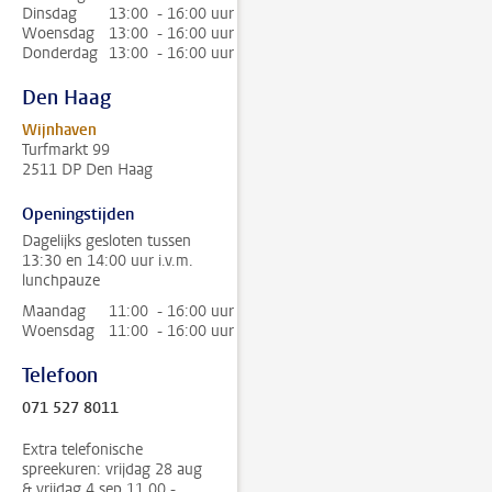
Dinsdag
13:00 - 16:00 uur
Woensdag
13:00 - 16:00 uur
Donderdag
13:00 - 16:00 uur
Den Haag
Wijnhaven
Turfmarkt 99
2511 DP Den Haag
Openingstijden
Dagelijks gesloten tussen
13:30 en 14:00 uur i.v.m.
lunchpauze
Maandag
11:00 - 16:00 uur
Woensdag
11:00 - 16:00 uur
Telefoon
071 527 8011
Extra telefonische
spreekuren: vrijdag 28 aug
& vrijdag 4 sep 11.00 -