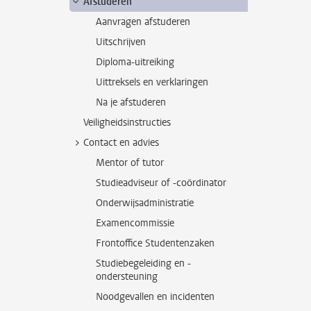
Afstuderen
Aanvragen afstuderen
Uitschrijven
Diploma-uitreiking
Uittreksels en verklaringen
Na je afstuderen
Veiligheidsinstructies
Contact en advies
Mentor of tutor
Studieadviseur of -coördinator
Onderwijsadministratie
Examencommissie
Frontoffice Studentenzaken
Studiebegeleiding en -
ondersteuning
Noodgevallen en incidenten