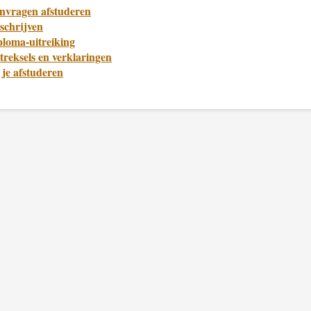
nvragen afstuderen
schrijven
ploma-uitreiking
treksels en verklaringen
je afstuderen