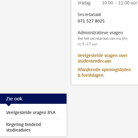
Vrijdag
10:00 - 11:00 uur
Secretariaat
071 527 8025
Administratieve vragen
Bel het secretariaat van ma t/m
vr, 9 -17 uur
Veelgestelde vragen over
studentendecaan
Afwijkende openingstijden
& feestdagen
Zie ook
Veelgestelde vragen BSA
Regeling bindend
studieadvies