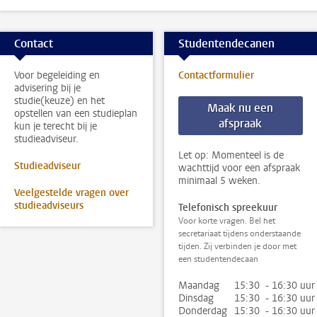
Contact
Studentendecanen
Voor begeleiding en
Contactformulier
advisering bij je
studie(keuze) en het
Maak nu een
opstellen van een studieplan
afspraak
kun je terecht bij je
studieadviseur.
Let op: Momenteel is de
Studieadviseur
wachttijd voor een afspraak
minimaal 5 weken.
Veelgestelde vragen over
studieadviseurs
Telefonisch spreekuur
Voor korte vragen. Bel het
secretariaat tijdens onderstaande
tijden. Zij verbinden je door met
een studentendecaan
Maandag
15:30 - 16:30 uur
Dinsdag
15:30 - 16:30 uur
Donderdag
15:30 - 16:30 uur