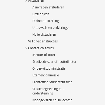
Afstuderen
Aanvragen afstuderen
Uitschrijven
Diploma-uitreiking
Uittreksels en verklaringen
Na je afstuderen
Veiligheidsinstructies
Contact en advies
Mentor of tutor
Studieadviseur of -coördinator
Onderwijsadministratie
Examencommissie
Frontoffice Studentenzaken
Studiebegeleiding en -
ondersteuning
Noodgevallen en incidenten