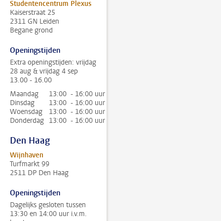
Studentencentrum Plexus
Kaiserstraat 25
2311 GN Leiden
Begane grond
Openingstijden
Extra openingstijden: vrijdag
28 aug & vrijdag 4 sep
13.00 - 16.00
Maandag
13:00 - 16:00 uur
Dinsdag
13:00 - 16:00 uur
Woensdag
13:00 - 16:00 uur
Donderdag
13:00 - 16:00 uur
Den Haag
Wijnhaven
Turfmarkt 99
2511 DP Den Haag
Openingstijden
Dagelijks gesloten tussen
13:30 en 14:00 uur i.v.m.