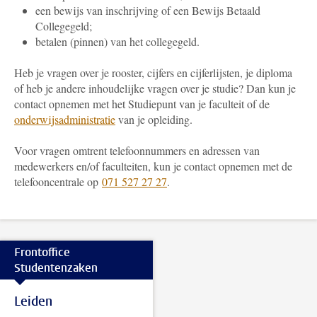
een bewijs van inschrijving of een Bewijs Betaald
Collegegeld;
betalen (pinnen) van het collegegeld.
Heb je vragen over je rooster, cijfers en cijferlijsten, je diploma
of heb je andere inhoudelijke vragen over je studie? Dan kun je
contact opnemen met het Studiepunt van je faculteit of de
onderwijsadministratie
van je opleiding.
Voor vragen omtrent telefoonnummers en adressen van
medewerkers en/of faculteiten, kun je contact opnemen met de
telefooncentrale op
071 527 27 27
.
Frontoffice
Studentenzaken
Leiden