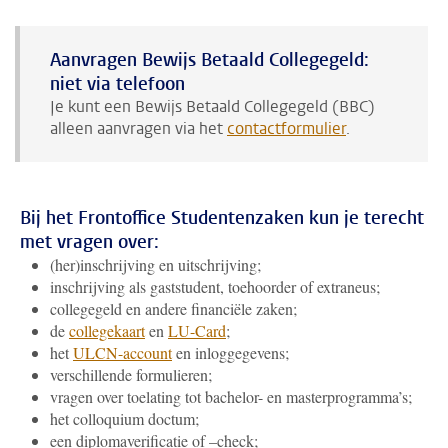
Aanvragen Bewijs Betaald Collegegeld:
niet via telefoon
Je kunt een Bewijs Betaald Collegegeld (BBC)
alleen aanvragen via het
contactformulier
.
Bij het Frontoffice Studentenzaken kun je terecht
met vragen over:
(her)inschrijving en uitschrijving;
inschrijving als gaststudent, toehoorder of extraneus;
collegegeld en andere financiële zaken;
de
collegekaart
en
LU-Card
;
het
ULCN-account
en inloggegevens;
verschillende formulieren;
vragen over toelating tot bachelor- en masterprogramma’s;
het colloquium doctum;
een diplomaverificatie of –check;