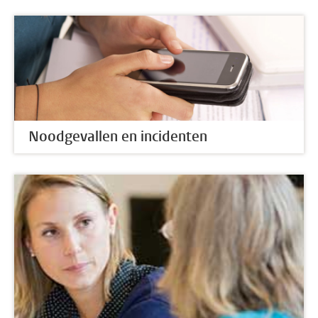
Noodgevallen en incidenten