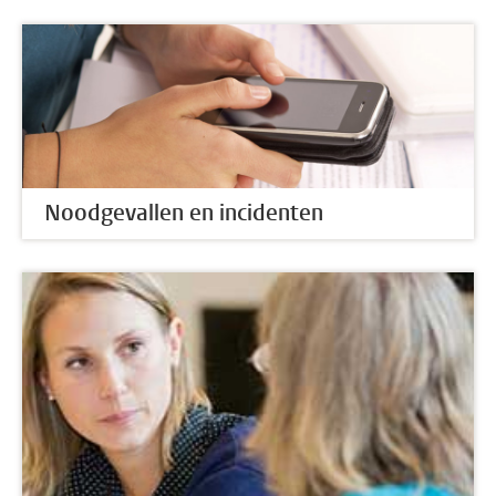
Noodgevallen en incidenten