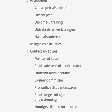
Afstuderen
Aanvragen afstuderen
Uitschrijven
Diploma-uitreiking
Uittreksels en verklaringen
Na je afstuderen
Veiligheidsinstructies
Contact en advies
Mentor of tutor
Studieadviseur of -coördinator
Onderwijsadministratie
Examencommissie
Frontoffice Studentenzaken
Studiebegeleiding en -
ondersteuning
Noodgevallen en incidenten