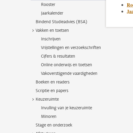
Ro
Rooster
Ja
Jaarkalender
Bindend Studieadvies (BSA)
Vakken en toetsen
Inschrijven
Vrijstellingen en verzoekschriften
Cijfers & resultaten
Online onderwijs en toetsen
Vakoverstijgende vaardigheden
Boeken en readers
Scriptie en papers
Keuzeruimte
Invulling van je keuzeruimte
Minoren
Stage en onderzoek