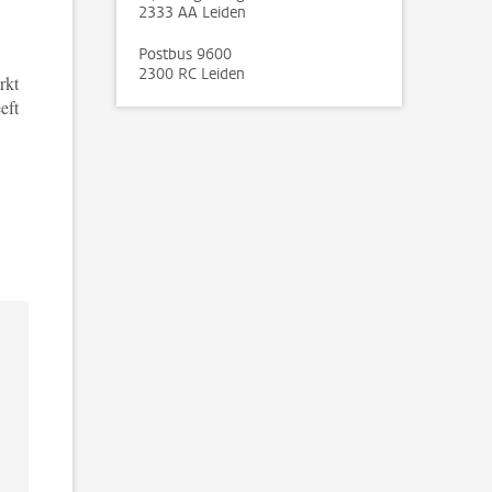
2333 AA Leiden
Postbus 9600
2300 RC Leiden
rkt
eft