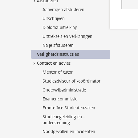
Afstuderen
Aanvragen afstuderen
Uitschrijven
Diploma-uitreiking
Uittreksels en verklaringen
Na je afstuderen
Veiligheidsinstructies
Contact en advies
Mentor of tutor
Studieadviseur of -coördinator
Onderwijsadministratie
Examencommissie
Frontoffice Studentenzaken
Studiebegeleiding en -
ondersteuning
Noodgevallen en incidenten