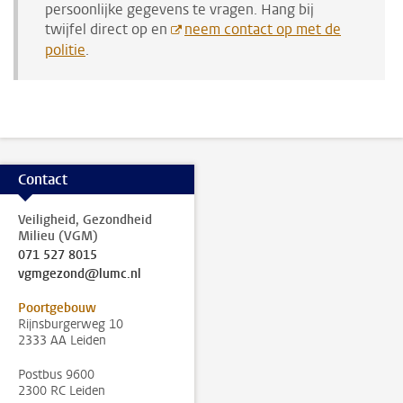
persoonlijke gegevens te vragen. Hang bij
twijfel direct op en
neem contact op met de
politie
.
Contact
Veiligheid, Gezondheid
Milieu (VGM)
071 527 8015
vgmgezond@lumc.nl
Poortgebouw
Rijnsburgerweg 10
2333 AA Leiden
Postbus 9600
2300 RC Leiden