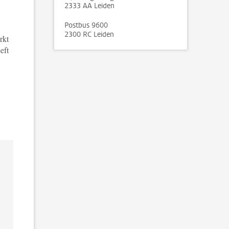
2333 AA Leiden
Postbus 9600
2300 RC Leiden
rkt
eft