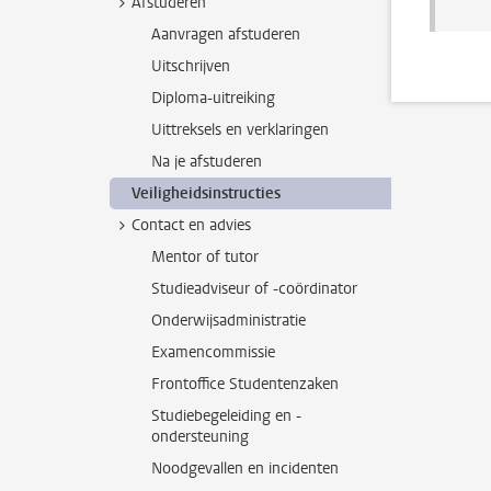
Afstuderen
Aanvragen afstuderen
Uitschrijven
Diploma-uitreiking
Uittreksels en verklaringen
Na je afstuderen
Veiligheidsinstructies
Contact en advies
Mentor of tutor
Studieadviseur of -coördinator
Onderwijsadministratie
Examencommissie
Frontoffice Studentenzaken
Studiebegeleiding en -
ondersteuning
Noodgevallen en incidenten