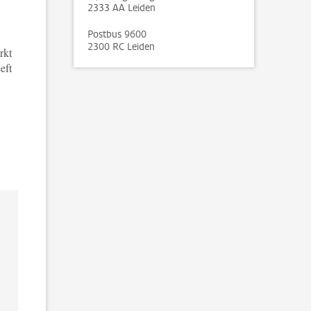
2333 AA Leiden
Postbus 9600
2300 RC Leiden
rkt
eft