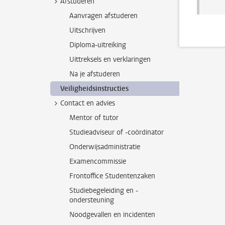
Afstuderen
Aanvragen afstuderen
Uitschrijven
Diploma-uitreiking
Uittreksels en verklaringen
Na je afstuderen
Veiligheidsinstructies
Contact en advies
Mentor of tutor
Studieadviseur of -coördinator
Onderwijsadministratie
Examencommissie
Frontoffice Studentenzaken
Studiebegeleiding en -
ondersteuning
Noodgevallen en incidenten