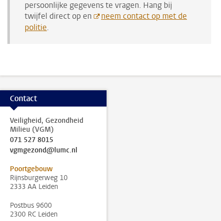
persoonlijke gegevens te vragen. Hang bij
twijfel direct op en
neem contact op met de
politie
.
Contact
Veiligheid, Gezondheid
Milieu (VGM)
071 527 8015
vgmgezond@lumc.nl
Poortgebouw
Rijnsburgerweg 10
2333 AA Leiden
Postbus 9600
2300 RC Leiden