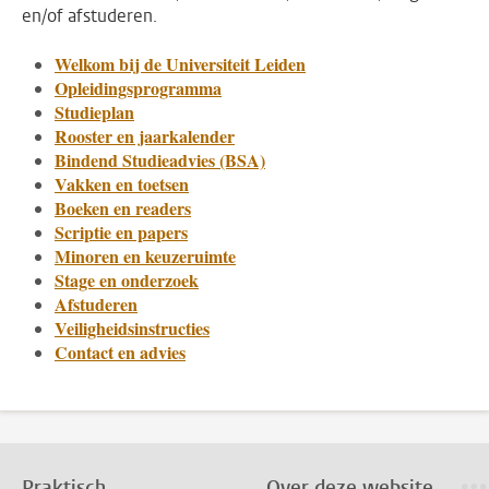
en/of afstuderen.
Welkom bij de Universiteit Leiden
Opleidingsprogramma
Studieplan
Rooster en jaarkalender
Bindend Studieadvies (BSA)
Vakken en toetsen
Boeken en readers
Scriptie en papers
Minoren en keuzeruimte
Stage en onderzoek
Afstuderen
Veiligheidsinstructies
Contact en advies
Praktisch
Over deze website