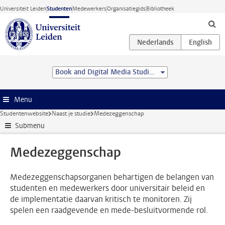
Ga direct naar de inhoud
Universiteit Leiden
Studenten
Medewerkers
Organisatiegids
Bibliotheek
Book and Digital Media Studies (MA)
Menu
Studentenwebsite
Naast je studie
Medezeggenschap
Submenu
Medezeggenschap
Medezeggenschapsorganen behartigen de belangen van
studenten en medewerkers door universitair beleid en
de implementatie daarvan kritisch te monitoren. Zij
spelen een raadgevende en mede-besluitvormende rol.