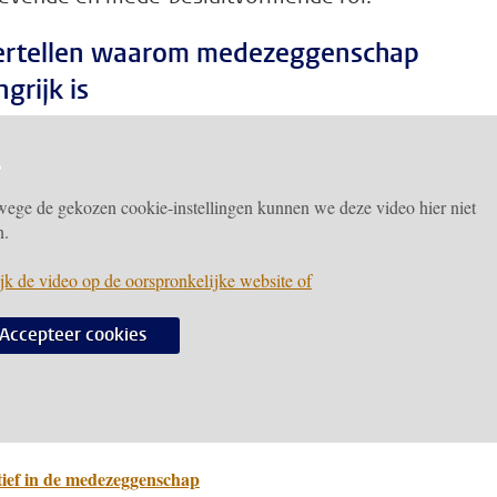
vertellen waarom medezeggenschap
grijk is
ege de gekozen cookie-instellingen kunnen we deze video hier niet
n.
jk de video op de oorspronkelijke website of
Accepteer cookies
tief in de medezeggenschap