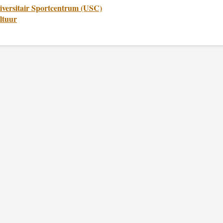
iversitair Sportcentrum (USC)
ltuur