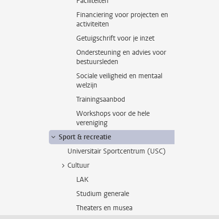
Faciliteiten
Financiering voor projecten en
activiteiten
Getuigschrift voor je inzet
Ondersteuning en advies voor
bestuursleden
Sociale veiligheid en mentaal
welzijn
Trainingsaanbod
Workshops voor de hele
vereniging
Sport & recreatie
Universitair Sportcentrum (USC)
Cultuur
LAK
Studium generale
Theaters en musea