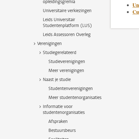
opleidingsgremia
Un
Universitaire verkiezingen
Cu
Leids Universitair
Studentenplatform (LUS)
Leids Assessoren Overleg
Verenigingen
Studiegerelateerd
Studieverenigingen
Meer verenigingen
Naast je studie
Studentenverenigingen
Meer studentenorganisaties
Informatie voor
studentenorganisaties
Afspraken
Bestuursbeurs