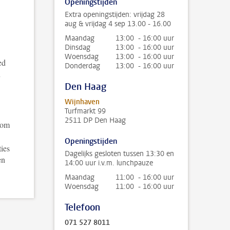
Openingstijden
Extra openingstijden: vrijdag 28
aug & vrijdag 4 sep 13.00 - 16.00
Maandag
13:00 - 16:00 uur
Dinsdag
13:00 - 16:00 uur
Woensdag
13:00 - 16:00 uur
ed
Donderdag
13:00 - 16:00 uur
n
Den Haag
Wijnhaven
Turfmarkt 99
2511 DP Den Haag
 om
Openingstijden
ies
Dagelijks gesloten tussen 13:30 en
en
14:00 uur i.v.m. lunchpauze
Maandag
11:00 - 16:00 uur
Woensdag
11:00 - 16:00 uur
Telefoon
071 527 8011