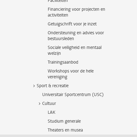
Faciliteiten
Financiering voor projecten en
activiteiten
Getuigschrift voor je inzet
Ondersteuning en advies voor
bestuursleden
Sociale veiligheid en mentaal
welzijn
Trainingsaanbod
Workshops voor de hele
vereniging
Sport & recreatie
Universitair Sportcentrum (USC)
Cultuur
LAK
Studium generale
Theaters en musea