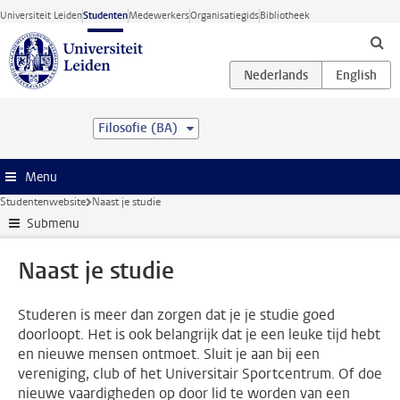
Ga direct naar de inhoud
Universiteit Leiden
Studenten
Medewerkers
Organisatiegids
Bibliotheek
Filosofie (BA)
Menu
Studentenwebsite
Naast je studie
Submenu
Naast je studie
Studeren is meer dan zorgen dat je je studie goed
doorloopt. Het is ook belangrijk dat je een leuke tijd hebt
en nieuwe mensen ontmoet. Sluit je aan bij een
vereniging, club of het Universitair Sportcentrum. Of doe
nieuwe vaardigheden op door lid te worden van een