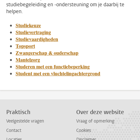
studiebegeleiding en -ondersteuning om je daarbij te
helpen.
Studiekeuze
Studievertraging
Studievaardigheden
Topsport
Zwangerschap & ouderschap
Mantelzorg
Studeren met een functiebeperking
Student met een vluchtelingachtergrond
Praktisch
Over deze website
Veelgestelde vragen
Vraag of opmerking
Contact
Cookies
Locaties
Disclaimer