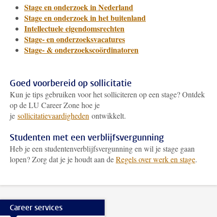
Stage en onderzoek in Nederland
Stage en onderzoek in het buitenland
Intellectuele eigendomsrechten
Stage- en onderzoeksvacatures
Stage- & onderzoekscoördinatoren
Goed voorbereid op sollicitatie
Kun je tips gebruiken voor het solliciteren op een stage? Ontdek
op de LU Career Zone hoe je
je
sollicitatievaardigheden
ontwikkelt.
Studenten met een verblijfsvergunning
Heb je een studentenverblijfsvergunning en wil je stage gaan
lopen? Zorg dat je je houdt aan de
Regels over werk en stage
.
Career services