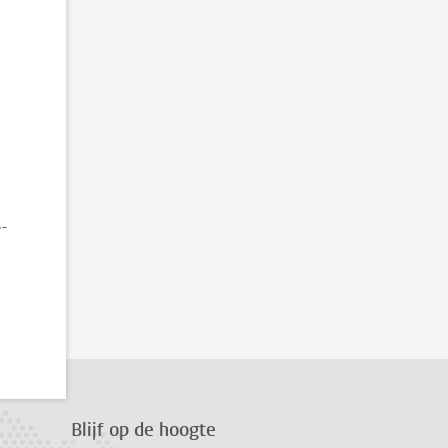
B-
Blijf op de hoogte