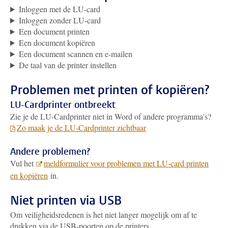
Inloggen met de LU-card
Inloggen zonder LU-card
Een document printen
Een document kopiëren
Een document scannen en e-mailen
De taal van de printer instellen
Problemen met printen of kopiëren?
LU-Cardprinter ontbreekt
Zie je de LU-Cardprinter niet in Word of andere programma’s?
Zo maak je de LU-Cardprinter zichtbaar
Andere problemen?
Vul het
meldformulier voor problemen met LU-card printen
en kopiëren
in.
Niet printen via USB
Om veiligheidsredenen is het niet langer mogelijk om af te
drukken via de USB-poorten op de printers.