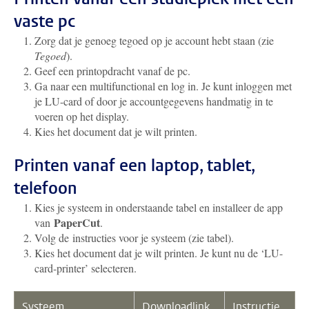
vaste pc
Zorg dat je genoeg tegoed op je account hebt staan (zie
Tegoed
).
Geef een printopdracht vanaf de pc.
Ga naar een multifunctional en log in. Je kunt inloggen met
je LU-card of door je accountgegevens handmatig in te
voeren op het display.
Kies het document dat je wilt printen.
Printen vanaf een laptop, tablet,
telefoon
Kies je systeem in onderstaande tabel en installeer de app
PaperCut
van
.
Volg de instructies voor je systeem (zie tabel).
Kies het document dat je wilt printen. Je kunt nu de ‘LU-
card-printer’ selecteren.
Systeem
Downloadlink
Instructie