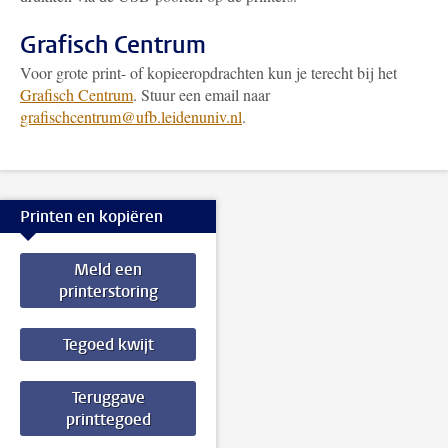
Grafisch Centrum
Voor grote print- of kopieeropdrachten kun je terecht bij het
Grafisch Centrum
. Stuur een email naar
grafischcentrum@ufb.leidenuniv.nl
.
Printen en kopiëren
Meld een
printerstoring
Tegoed kwijt
Teruggave
printtegoed