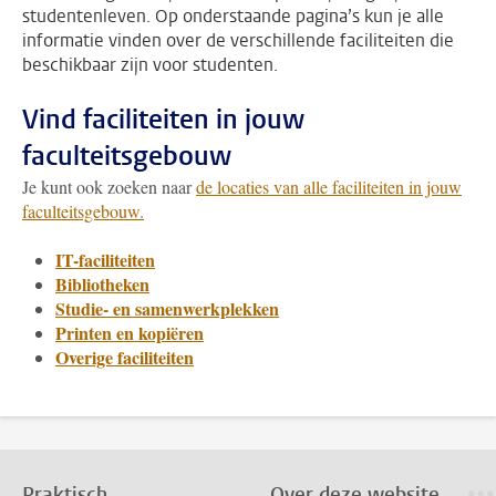
studentenleven. Op onderstaande pagina’s kun je alle
informatie vinden over de verschillende faciliteiten die
beschikbaar zijn voor studenten.
Vind faciliteiten in jouw
faculteitsgebouw
Je kunt ook zoeken naar
de locaties van alle faciliteiten in jouw
faculteitsgebouw.
IT-faciliteiten
Bibliotheken
Studie- en samenwerkplekken
Printen en kopiëren
Overige faciliteiten
Praktisch
Over deze website