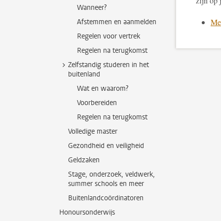
zijn op 
Wanneer?
Mee
Afstemmen en aanmelden
Regelen voor vertrek
Regelen na terugkomst
Zelfstandig studeren in het
buitenland
Wat en waarom?
Voorbereiden
Regelen na terugkomst
Volledige master
Gezondheid en veiligheid
Geldzaken
Stage, onderzoek, veldwerk,
summer schools en meer
Buitenlandcoördinatoren
Honoursonderwijs