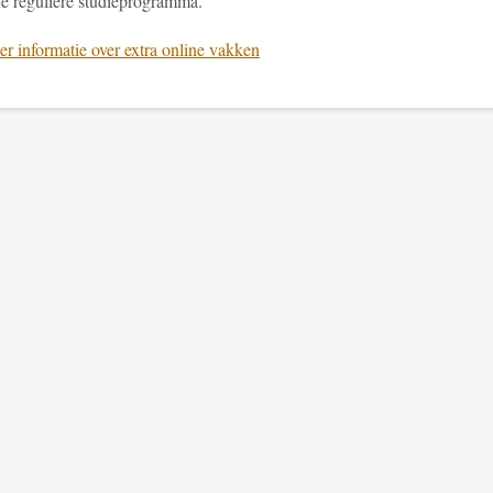
je reguliere studieprogramma.
r informatie over extra online vakken