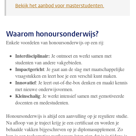
Bekijk het aanbod voor masterstudenten.
Waarom honoursonderwijs?
Enkele voordelen van honoursonderwijs op een rij:
Interdisciplinair:
Je ontmoet en werkt samen met
studenten van andere vakgebieden.
Impactgericht
: Je gaat aan de slag met maatschappelijke
vraagstukken en leert hoe je een verschil kunt maken.
Innovatief
: Je leert out-of-the-box denken en maakt kennis
met nieuwe onderwijsvormen.
Kleinschalig
: Je werkt intensief samen met gemotiveerde
docenten en medestudenten.
Honoursonderwijs is altijd een aanvulling op je reguliere studie.
Na afloop van je traject krijg je een certificaat en worden je
behaalde vakken bijgeschreven op je diplomasupplement. Zo
kun je aan toekomstige werkgevers laten zien dat je je tijdens je