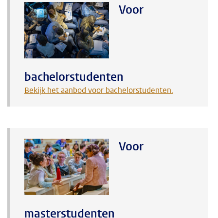
Voor
bachelorstudenten
Bekijk het aanbod voor bachelorstudenten.
Voor
masterstudenten